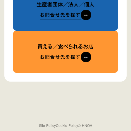
生産者団体／法人／個人
お問合せ先を探す
👀
買える／食べられるお店
お問合せ先を探す
👀
Site Policy
Cookie Policy
© HNOH