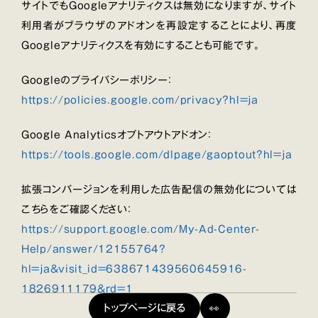
サイトでもGoogleアナリティクスは無効になりますが、サイト
利用者がブラウザのアドオンを再設定することにより、再度
Googleアナリティクスを有効にすることも可能です。
Googleのプライバシーポリシー：
https://policies.google.com/privacy?hl=ja
Google Analyticsオプトアウトアドオン：
https://tools.google.com/dlpage/gaoptout?hl=ja
拡張コンバージョンを利用した広告配信の無効化については
こちらをご確認ください：
https://support.google.com/My-Ad-Center-
Help/answer/12155764?
hl=ja&visit_id=638671439560645916-
1826911179&rd=1
トップページに戻る
👀